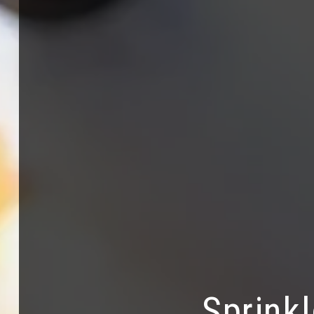
Sprink