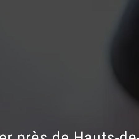
ler près de Hauts-de