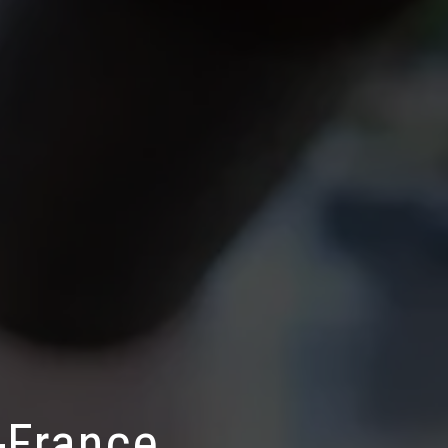
-France