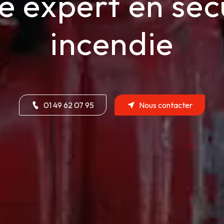
e expert en séc
incendie
01 49 62 07 95
Nous contacter