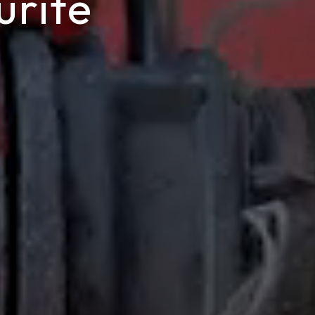
urité