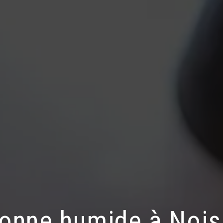
onne humide à Noi