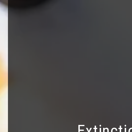
Extinct