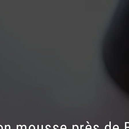
ion mousse près de 